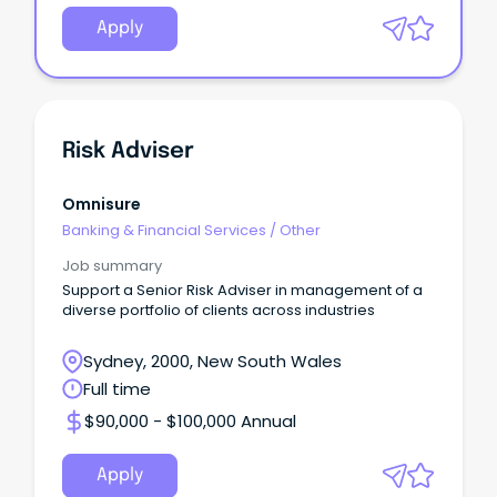
Apply
Risk Adviser
Omnisure
Banking & Financial Services
/
Other
Job summary
Support a Senior Risk Adviser in management of a
diverse portfolio of clients across industries
Sydney, 2000, New South Wales
Full time
$90,000 - $100,000 Annual
Apply