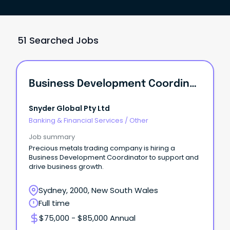
51 Searched Jobs
Business Development Coordinator
Snyder Global Pty Ltd
Banking & Financial Services
/
Other
Job summary
Precious metals trading company is hiring a
Business Development Coordinator to support and
drive business growth.
Sydney, 2000, New South Wales
Full time
$75,000 - $85,000 Annual